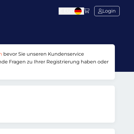
€
EUR
Login
n
bevor Sie unseren Kundenservice
hende Fragen zu Ihrer Registrierung haben oder