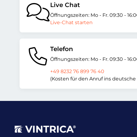
Live Chat
Öffnungszeiten: Mo - Fr. 09:30 - 16:
Live-Chat starten
Telefon
Öffnungszeiten: Mo - Fr. 09:30 - 16:
+49 8232 76 899 76 40
(Kosten für den Anruf ins deutsche