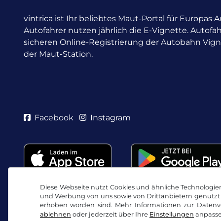
vintrica ist Ihr beliebtes Maut-Portal für Europas
Autofahrer nutzen jährlich die E-Vignette.
Autofah
sicheren Online-Registrierung der Autobahn Vig
der Maut-Station.
Facebook
Instagram
Diese Webseite nutzt Cookies und ähnliche Technologien.
und Werbung von uns sowie von Drittanbietern genutzt 
erhoben worden sind. Mehr Informationen zur Datenve
ablehnen
oder jederzeit über Ihre
Einstellungen
anpasse