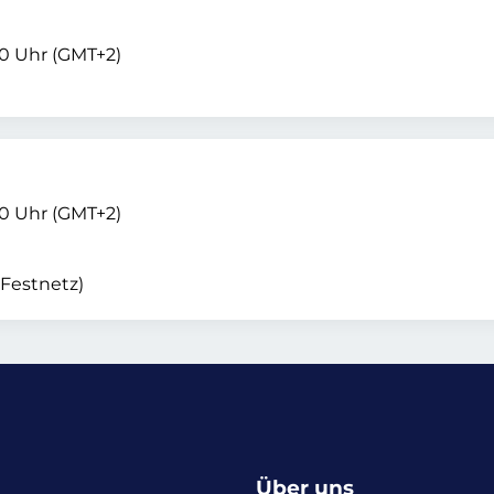
00 Uhr (GMT+2)
00 Uhr (GMT+2)
 Festnetz)
Über uns