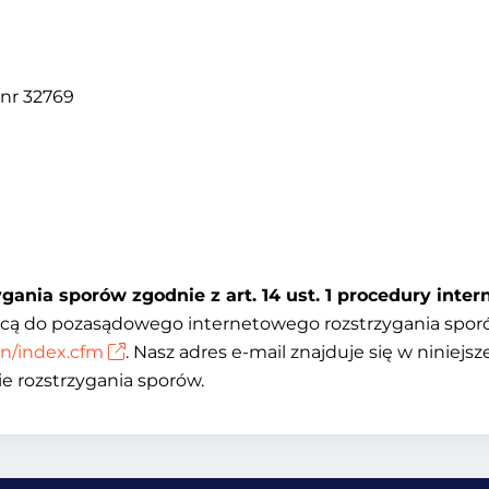
 nr 32769
gania sporów zgodnie z art. 14 ust. 1 procedury inte
ącą do pozasądowego internetowego rozstrzygania sporó
n/index.cfm
. Nasz adres e-mail znajduje się w niniejs
e rozstrzygania sporów.