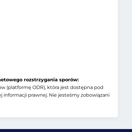
rnetowego rozstrzygania sporów:
w (platformę ODR), która jest dostępna pod
zej informacji prawnej. Nie jesteśmy zobowiązani