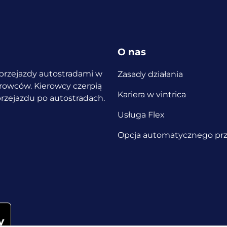
O nas
a przejazdy autostradami w
Zasady działania
ierowców.
Kierowcy czerpią
Kariera w vintrica
 przejazdu po autostradach.
Usługa Flex
Opcja automatycznego prz