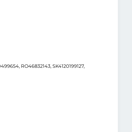
499654, RO46832143, SK4120199127,