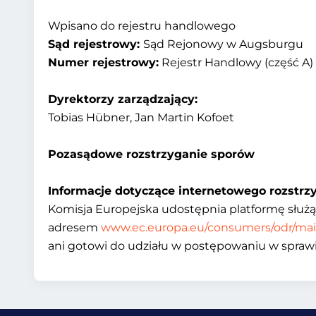
Wpisano do rejestru handlowego
Sąd rejestrowy:
Sąd Rejonowy w Augsburgu
Numer rejestrowy:
Rejestr Handlowy (część A)
Dyrektorzy zarządzający:
Tobias Hübner, Jan Martin Kofoet
Pozasądowe rozstrzyganie sporów
Informacje dotyczące internetowego rozstrzy
Komisja Europejska udostępnia platformę służ
adresem
www.ec.europa.eu/consumers/odr/mai
ani gotowi do udziału w postępowaniu w sprawi