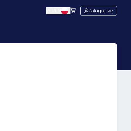
Zł
PLN
Zaloguj się