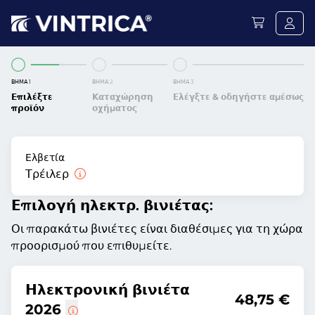
ΒΉΜΑ 1
ΒΉΜΑ 2
ΒΉΜΑ 3
Επιλέξτε
Καταχώρηση
Ελέγξτε & οδηγήστε αμέσως
προϊόν
οχήματος
Ελβετία
Τρέιλερ
Επιλογή ηλεκτρ. βινιέτας:
Οι παρακάτω βινιέτες είναι διαθέσιμες για τη χώρα
προορισμού που επιθυμείτε.
Ηλεκτρονική βινιέτα
48,75 €
2026