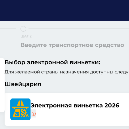
ШАГ 2
Введите транспортное средство
Выбор электронной виньетки:
Для желаемой страны назначения доступны следу
Швейцария
Электронная виньетка 2026