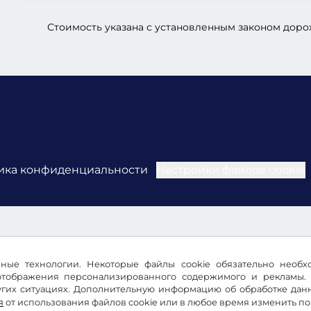
Стоимость указана с установленным законом дор
ика конфиденциальности
Настройки файлов cookie
ичные технологии. Некоторые файлы cookie обязательно необ
 отображения персонализированного содержимого и рекламы. 
их ситуациях. Дополнительную информацию об обработке данны
я
от использования файлов cookie или в любое время изменить п