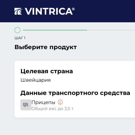
ШАГ 1
Выберите продукт
Целевая страна
Швейцария
Данные транспортного средства
Прицепы
Общий вес до 3,5 т