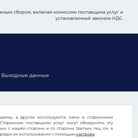
ожным сбором, включая комиссию поставщика услуг и
установленный законом НДС.
Выходные данные
ходимы, а другие используются нами и сторонними
Сторонние поставщики услуг могут объединять эту
х с нашей стороны и со стороны третьих лиц см. в
орядок их использования с помощью
настроек
.