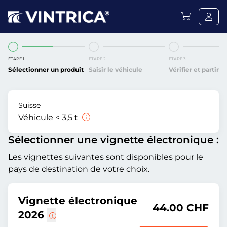
ÉTAPE 1
ÉTAPE 2
ÉTAPE 3
Sélectionner un produit
Saisir le véhicule
Vérifier et partir
Suisse
Véhicule < 3,5 t
Sélectionner une vignette électronique :
Les vignettes suivantes sont disponibles pour le
pays de destination de votre choix.
Vignette électronique
44.00 CHF
2026