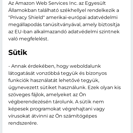
Az Amazon Web Services Inc. az Egyesült
Államokban található székhellyel rendelkezik a
"Privacy Shield" amerikai-európai adatvédelmi
megállapodás tanúsítványával, amely biztosítja
az EU-ban alkalmazandó adatvédelmi szintnek
való megfelelést.
Sütik
- Annak érdekében, hogy weboldalunk
látogatását vonzóbbá tegyük és bizonyos
funkciók használatát lehetővé tegyük,
úgynevezett sütiket használunk. Ezek olyan kis
szöveges fájlok, amelyeket az Ön
végberendezésén tárolunk. A sütik nem
képesek programokat végrehajtani vagy
vírusokat átvinni az Ön számítógépes
rendszerére.