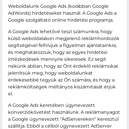
Weboldalunk Google Ads (korábban Google
AdWords) hirdetéseket használ. A Google Ads a
Google szolgáltató online hirdetési programja.
A Google Ads lehetővé teszi számunkra, hogy
külső weboldalakon megjelenő reklámhordozók
segítségével felhívjuk a figyelmet ajánlatainkra,
és meghatározzuk, hogy az egyes hirdetési
intézkedések mennyire sikeresek. Ez segít
nekünk abban, hogy az Önt érdeklő reklámokat
jelenítsük meg, hogy weboldalunkat
érdekesebbé tegyük az Ön számára, és hogy a
reklámköltségek méltányos kiszámítását érjük
el.
A Google Ads keretében úgynevezett
konverziókövetést használunk. A reklámanyagot
a Google úgynevezett "AdServereken" keresztül
szállítja. Ebből a célból úgynevezett AdServer