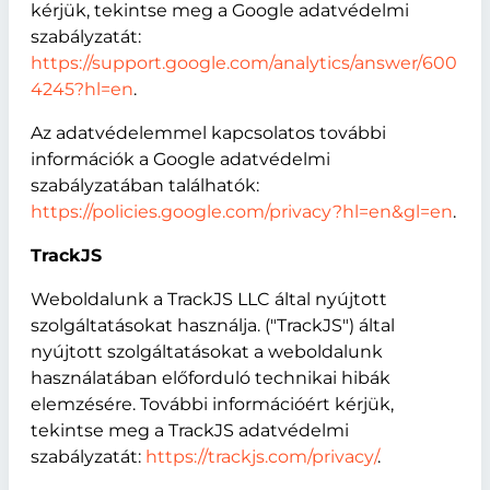
kérjük, tekintse meg a Google adatvédelmi
szabályzatát:
https://support.google.com/analytics/answer/600
4245?hl=en
.
Az adatvédelemmel kapcsolatos további
információk a Google adatvédelmi
szabályzatában találhatók:
https://policies.google.com/privacy?hl=en&gl=en
.
TrackJS
Weboldalunk a TrackJS LLC által nyújtott
szolgáltatásokat használja. ("TrackJS") által
nyújtott szolgáltatásokat a weboldalunk
használatában előforduló technikai hibák
elemzésére. További információért kérjük,
tekintse meg a TrackJS adatvédelmi
szabályzatát:
https://trackjs.com/privacy/
.