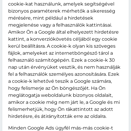
cookie-kat használunk, amelyek segítségével
bizonyos paraméterek mérhetők a sikeresség
mérésére, mint például a hirdetések
megjelenése vagy a felhasználók kattintásai.
Amikor Ön a Google által elhelyezett hirdetésre
kattint, a konverziókövetés céljából egy cookie
kerül beállításra. A cookie-k olyan kis szöveges
fájlok, amelyeket az internetböngésző tárol a
felhasználó számítógépén. Ezek a cookie-k 30
nap után érvényüket vesztik, és nem használják
fel a felhasználók személyes azonosítására. Ezek
a cookie-k lehetővé teszik a Google számára,
hogy felismerje az Ön böngészőjét. Ha Ön
meglátogatja weboldalunk bizonyos oldalait,
amikor a cookie még nem járt le, a Google és mi
felismerhetjük, hogy Ön rákattintott az adott
hirdetésre, és átirányították erre az oldalra.
Minden Google Ads ügyfél más-más cookie-t