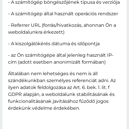
- A számítógép böngészőjének típusa és verziója
- A számítógép által használt operációs rendszer
- Referrer URL (forrás/hivatkozás, ahonnan Ön a
weboldalunkra érkezett)
- A kiszolgálókérés dátuma és időpontja
- az Ön számítógépe által jelenleg használt IP-
cím (adott esetben anonimizált formában)
Általában nem lehetséges és nem is áll
szándékunkban személyes referenciát adni. Az
ilyen adatok feldolgozása az Art. 6. bek. 1. lit. f
GDPR alapján, a weboldalunk stabilitásának és
funkcionalitásának javításához fűződő jogos
érdekünk védelme érdekében.