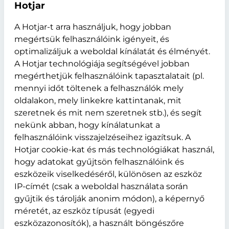
Hotjar
A Hotjar-t arra használjuk, hogy jobban
megértsük felhasználóink igényeit, és
optimalizáljuk a weboldal kínálatát és élményét.
A Hotjar technológiája segítségével jobban
megérthetjük felhasználóink tapasztalatait (pl.
mennyi időt töltenek a felhasználók mely
oldalakon, mely linkekre kattintanak, mit
szeretnek és mit nem szeretnek stb.), és segít
nekünk abban, hogy kínálatunkat a
felhasználóink visszajelzéseihez igazítsuk. A
Hotjar cookie-kat és más technológiákat használ,
hogy adatokat gyűjtsön felhasználóink és
eszközeik viselkedéséről, különösen az eszköz
IP-címét (csak a weboldal használata során
gyűjtik és tárolják anonim módon), a képernyő
méretét, az eszköz típusát (egyedi
eszközazonosítók), a használt böngészőre