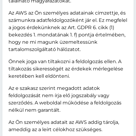
található magyarázatokat.
Az AWS az Ön személyes adatainak címzettje, és
számunkra adatfeldolgozóként jár el. Ez megfelel
a jogos érdekünknek az Art. GDPR 6. cikk (1)
bekezdés 1. mondatának 1. f) pontja értelmében,
hogy ne mi magunk üzemeltessünk
tartalomszolgáltató hálózatot.
Önnek joga van tiltakozni a feldolgozás ellen. A
tiltakozás sikerességét az érdekek mérlegelése
keretében kell eldönteni.
Az e szakasz szerint megadott adatok
feldolgozását nem írja elő jogszabály vagy
szerződés. A weboldal működése a feldolgozás
nélkül nem garantált.
Az Ön személyes adatait az AWS addig tárolja,
ameddig az a leírt célokhoz szükséges.