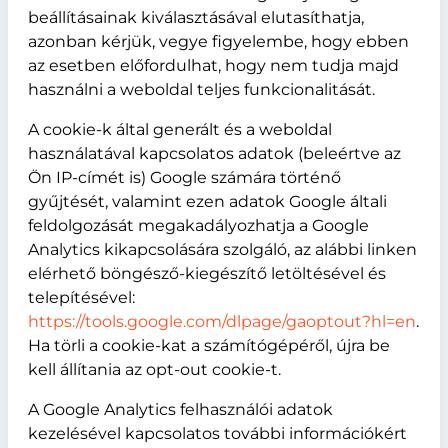
beállításainak kiválasztásával elutasíthatja,
azonban kérjük, vegye figyelembe, hogy ebben
az esetben előfordulhat, hogy nem tudja majd
használni a weboldal teljes funkcionalitását.
A cookie-k által generált és a weboldal
használatával kapcsolatos adatok (beleértve az
Ön IP-címét is) Google számára történő
gyűjtését, valamint ezen adatok Google általi
feldolgozását megakadályozhatja a Google
Analytics kikapcsolására szolgáló, az alábbi linken
elérhető böngésző-kiegészítő letöltésével és
telepítésével:
https://tools.google.com/dlpage/gaoptout?hl=en
.
Ha törli a cookie-kat a számítógépéről, újra be
kell állítania az opt-out cookie-t.
A Google Analytics felhasználói adatok
kezelésével kapcsolatos további információkért