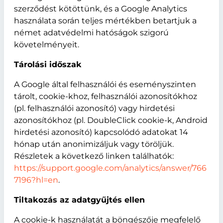
szerződést kötöttünk, és a Google Analytics
használata során teljes mértékben betartjuk a
német adatvédelmi hatóságok szigorú
követelményeit.
Tárolási időszak
A Google által felhasználói és eseményszinten
tárolt, cookie-khoz, felhasználói azonosítókhoz
(pl. felhasználói azonosító) vagy hirdetési
azonosítókhoz (pl. DoubleClick cookie-k, Android
hirdetési azonosító) kapcsolódó adatokat 14
hónap után anonimizáljuk vagy töröljük.
Részletek a következő linken találhatók:
https://support.google.com/analytics/answer/766
7196?hl=en
.
Tiltakozás az adatgyűjtés ellen
A cookie-k használatát a böngészője megfelelő