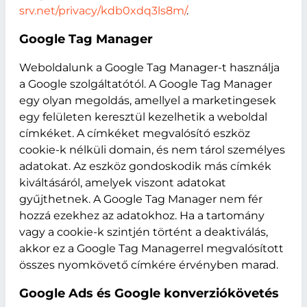
srv.net/privacy/kdb0xdq3ls8m/
.
Google Tag Manager
Weboldalunk a Google Tag Manager-t használja
a Google szolgáltatótól. A Google Tag Manager
egy olyan megoldás, amellyel a marketingesek
egy felületen keresztül kezelhetik a weboldal
címkéket. A címkéket megvalósító eszköz
cookie-k nélküli domain, és nem tárol személyes
adatokat. Az eszköz gondoskodik más címkék
kiváltásáról, amelyek viszont adatokat
gyűjthetnek. A Google Tag Manager nem fér
hozzá ezekhez az adatokhoz. Ha a tartomány
vagy a cookie-k szintjén történt a deaktiválás,
akkor ez a Google Tag Managerrel megvalósított
összes nyomkövető címkére érvényben marad.
Google Ads és Google konverziókövetés