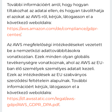
További információért arról, hogy hogyan
tiltakozhat az adatai ellen, és hogyan távolíthatja
el azokat az AWS-ről, kérjük, látogasson el a
következő
weboldalra:
https://aws.amazon.com/de/compliance/gdpr-
center/
.
Az AWS megfelelőségi intézkedéseket vezetett
be a nemzetközi adattovábbításokra
vonatkozóan. Ezek minden olyan globális
tevékenységre vonatkoznak, ahol az AWS az EU-
ban élő személyek személyes adatait kezeli.
Ezek az intézkedések az EU szabványos
szerződési feltételein alapulnak. További
információért kérjük, látogasson el a
következő
weboldalra:
https://d1.awsstatic.com/legal/aws-
gdpr/AWS_GDPR_DPA.pdf
.