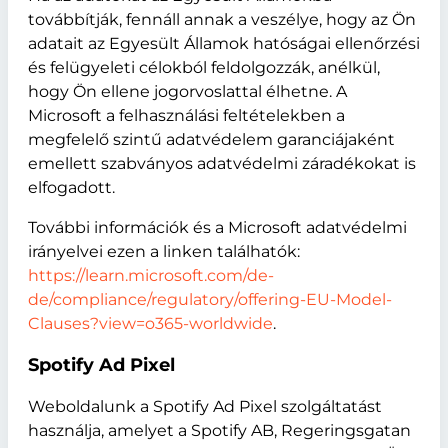
továbbítják, fennáll annak a veszélye, hogy az Ön
adatait az Egyesült Államok hatóságai ellenőrzési
és felügyeleti célokból feldolgozzák, anélkül,
hogy Ön ellene jogorvoslattal élhetne. A
Microsoft a felhasználási feltételekben a
megfelelő szintű adatvédelem garanciájaként
emellett szabványos adatvédelmi záradékokat is
elfogadott.
További információk és a Microsoft adatvédelmi
irányelvei ezen a linken találhatók:
https://learn.microsoft.com/de-
de/compliance/regulatory/offering-EU-Model-
Clauses?view=o365-worldwide
.
Spotify Ad Pixel
Weboldalunk a Spotify Ad Pixel szolgáltatást
használja, amelyet a Spotify AB, Regeringsgatan