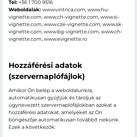
Tel:
+36 1 700 9516
Weboldalak:
www.vintrica.com, www.hu-
vignette.com, www.ch-vignette.com, www.si-
vignette.com, www.cze-vignette.com, www.sk-
vignette.com, www.bg-vignette.com, www.ch-
vignette.com, www.evignette.ro
Hozzáférési adatok
(szervernaplófájlok)
Amikor Ön belép a weboldalunkra,
automatikusan gyűjtjük és tároljuk az
úgynevezett szervernaplófájlokban azokat a
hozzáférési adatokat, amelyeket az Ön
böngészője automatikusan továbbít nekünk.
Ezek a következők: