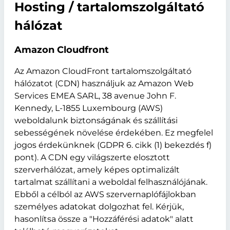
Hosting / tartalomszolgáltató
hálózat
Amazon Cloudfront
Az Amazon CloudFront tartalomszolgáltató
hálózatot (CDN) használjuk az Amazon Web
Services EMEA SARL, 38 avenue John F.
Kennedy, L-1855 Luxembourg (AWS)
weboldalunk biztonságának és szállítási
sebességének növelése érdekében. Ez megfelel
jogos érdekünknek (GDPR 6. cikk (1) bekezdés f)
pont). A CDN egy világszerte elosztott
szerverhálózat, amely képes optimalizált
tartalmat szállítani a weboldal felhasználójának.
Ebből a célból az AWS szervernaplófájlokban
személyes adatokat dolgozhat fel. Kérjük,
hasonlítsa össze a "Hozzáférési adatok" alatt