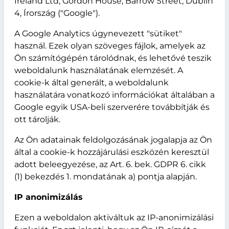
Ireland Ltd, Gordon House, Barrow Street, Dublin
4, Írország ("Google").
A Google Analytics úgynevezett "sütiket"
használ. Ezek olyan szöveges fájlok, amelyek az
Ön számítógépén tárolódnak, és lehetővé teszik
weboldalunk használatának elemzését. A
cookie-k által generált, a weboldalunk
használatára vonatkozó információkat általában a
Google egyik USA-beli szerverére továbbítják és
ott tárolják.
Az Ön adatainak feldolgozásának jogalapja az Ön
által a cookie-k hozzájárulási eszközén keresztül
adott beleegyezése, az Art. 6. bek. GDPR 6. cikk
(1) bekezdés 1. mondatának a) pontja alapján.
IP anonimizálás
Ezen a weboldalon aktiváltuk az IP-anonimizálási