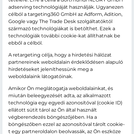
adserving technológiáját használják. Ugyanezen
célból a targeting360 GmbH az Adform, Adition,
Google vagy The Trade Desk szolgáltatóktól
származó technológiákat is betölthet. Ezek a
technológiák további cookie-kat állíthatnak be
ebből a célból.
A retargeting célja, hogy a hirdetési hálózat
partnereinek weboldalain érdeklődésen alapuló
hirdetéseket jeleníthessünk meg a
weboldalaink látogatóinak.
Amikor Ön meglátogatja weboldalainkat, és
miután beleegyezését adta, az alkalmazott
technológia egy egyedi azonosítóval (cookie ID)
ellátott sütit tárol az Ön által használt
végberendezés böngészőjében. Ha a
böngészőben ezzel az azonosítóval tárolt cookie-
t egy partneroldalon beolvassák, az Ön eszköze