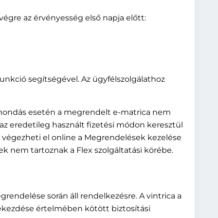
végre az érvényesség első napja előtt:
funkció segítségével. Az ügyfélszolgálathoz
 Lemondás esetén a megrendelt e-matrica nem
l – az eredetileg használt fizetési módon keresztül
él végezheti el online a Megrendelések kezelése
k nem tartoznak a Flex szolgáltatási körébe.
grendelése során áll rendelkezésre. A vintrica a
ekezdése értelmében kötött biztosítási