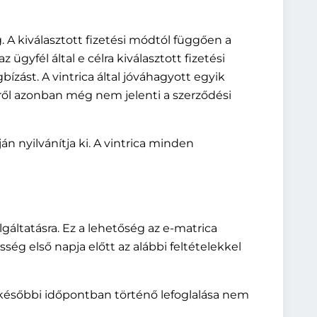
. A kiválasztott fizetési módtól függően a
ügyfél által e célra kiválasztott fizetési
ízást. A vintrica által jóváhagyott egyik
zéről azonban még nem jelenti a szerződési
án nyilvánítja ki. A vintrica minden
lgáltatásra. Ez a lehetőség az e-matrica
ség első napja előtt az alábbi feltételekkel
ás későbbi időpontban történő lefoglalása nem