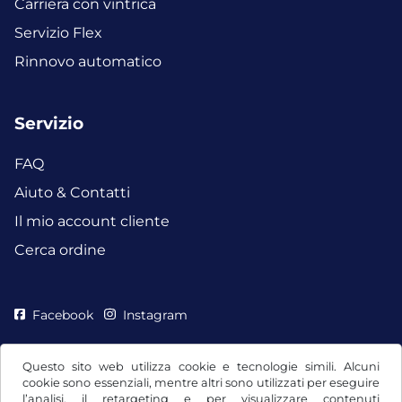
Carriera con vintrica
Servizio Flex
Rinnovo automatico
Servizio
FAQ
Aiuto & Contatti
Il mio account cliente
Cerca ordine
Facebook
Instagram
Questo sito web utilizza cookie e tecnologie simili. Alcuni
cookie sono essenziali, mentre altri sono utilizzati per eseguire
l’analisi, il retargeting e per visualizzare contenuti