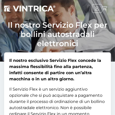
Il nostro Servizio Flex per
bollini autostradali
elettronici
Il nostro esclusivo Servizio Flex concede la
massima flessibilità fino alla partenza,
infatti consente di partire con un’altra
macchina o in un altro giorno.
Il Servizio Flex è un servizio aggiuntivo
opzionale che si può acquistare a pagamento
durante il processo di ordinazione di un bollino
autostradale elettronico. Non è possibile
ordinare il Servizio Flex in un momento