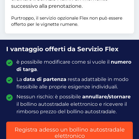
successivo alla prenotazione.
Purtroppo, il servizio opzionale Flex non può essere
offerto per le vignette rumene.
I vantaggio offerti da Servizio Flex
è possibile modificare come si vuole il
numero
di targa
.
La
data di partenza
resta adattabile in modo
flessibile alle proprie esigenze individuali.
Nessun rischio: è possibile
annullare/stornare
il bollino autostradale elettronico e ricevere il
rimborso prezzo del bollino autostradale.
Registra adesso un bollino autostradale
elettronico