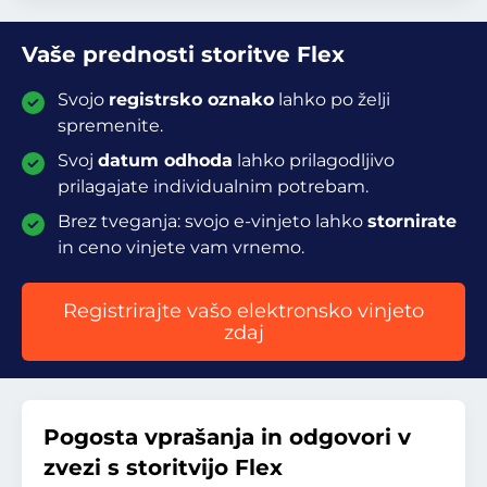
Vaše prednosti storitve Flex
Svojo
registrsko oznako
lahko po želji
spremenite.
Svoj
datum odhoda
lahko prilagodljivo
prilagajate individualnim potrebam.
Brez tveganja: svojo e-vinjeto lahko
stornirate
in ceno vinjete vam vrnemo.
Registrirajte vašo elektronsko vinjeto
zdaj
Pogosta vprašanja in odgovori v
zvezi s storitvijo Flex