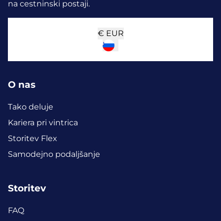
na cestninski postaji.
€
EUR
O nas
Tako deluje
Kariera pri vintrica
Storitev Flex
Samodejno podaljšanje
Storitev
FAQ