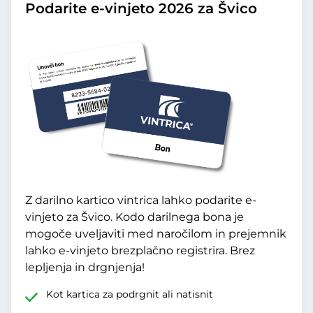
Podarite e-vinjeto 2026 za Švico
Z darilno kartico vintrica lahko podarite e-
vinjeto za Švico. Kodo darilnega bona je
mogoče uveljaviti med naročilom in prejemnik
lahko e-vinjeto brezplačno registrira. Brez
lepljenja in drgnjenja!
Kot kartica za podrgnit ali natisnit