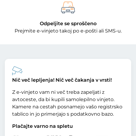
Odpeljite se sproščeno
Prejmite e-vinjeto takoj po e-pošti ali SMS-u.
Nič več lepljenja! Nič več čakanja v vrsti!
Z e-vinjeto vam ni več treba zapeljati z
avtoceste, da bi kupili samolepilno vinjeto.
Kamere na cestah posnamejo vašo registrsko
tablico in jo primerjajo s podatkovno bazo.
Plačajte varno na spletu