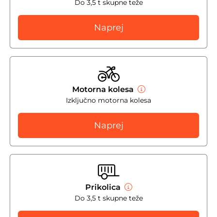
Do 3,5 t skupne teže
Naprej
Motorna kolesa
Izključno motorna kolesa
Naprej
Prikolica
Do 3,5 t skupne teže