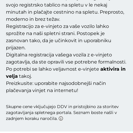
svojo registrsko tablico na spletu v le nekaj
minutah in plačajte cestnino na spletu. Preprosto,
moderno in brez težav.
Registracijo za e-vinjeto za vaše vozilo lahko
sprožite na naši spletni strani. Postopek je
zasnovan tako, da je učinkovit in uporabniku
prijazen.
Digitalna registracija vašega vozila z e-vinjeto
zagotavlja, da ste opravili vse potrebne formalnosti.
Po potrebi se lahko veljavnost e-vinjete
aktivira in
velja
takoj.
Preizkusite: uporabite najsodobnejši način
plačevanja vinjet na internetu!
Skupne cene vključujejo DDV in pristojbino za storitev
zagotavljanja spletnega portala. Seznam boste našli v
zadnjem koraku naročila.