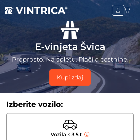
E-vinjeta Švica
Preprosto. Na spletu. Plačilo cestnine.
Kupi zdaj
Izberite vozilo:
Vozila < 3,5 t