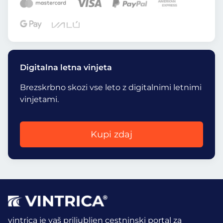
Digitalna letna vinjeta
Brezskrbno skozi vse leto z digitalnimi letnimi
vinjetami.
Kupi zdaj
vintrica je vaš priljubljen cestninski portal za