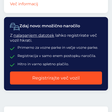
Več informacij
Zdaj novo: množično naročilo
Z
nalaganjem datotek
lahko registrirate več
vozil hkrati.
Primerno za vozne parke in večje vozne parke.
Registracija v samo enem postopku naročila.
Hitro in varno spletno plačilo.
Registrirajte več vozil