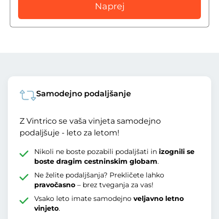
Naprej
Samodejno podaljšanje
Z Vintrico se vaša vinjeta samodejno
podaljšuje - leto za letom!
Nikoli ne boste pozabili podaljšati in
izognili se
boste dragim cestninskim globam
.
Ne želite podaljšanja? Prekličete lahko
pravočasno
– brez tveganja za vas!
Vsako leto imate samodejno
veljavno letno
vinjeto
.