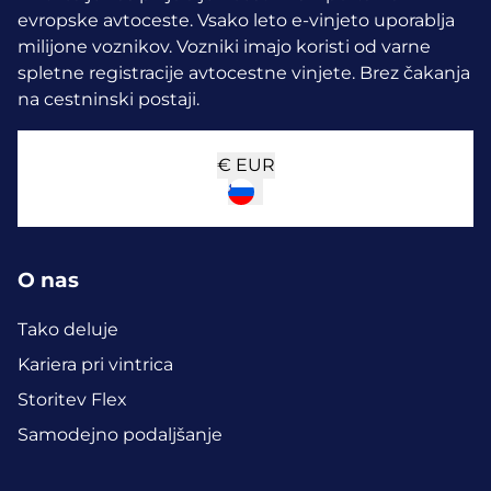
evropske avtoceste. Vsako leto e-vinjeto uporablja
milijone voznikov.
Vozniki imajo koristi od varne
spletne registracije avtocestne vinjete. Brez čakanja
na cestninski postaji.
€
EUR
O nas
Tako deluje
Kariera pri vintrica
Storitev Flex
Samodejno podaljšanje