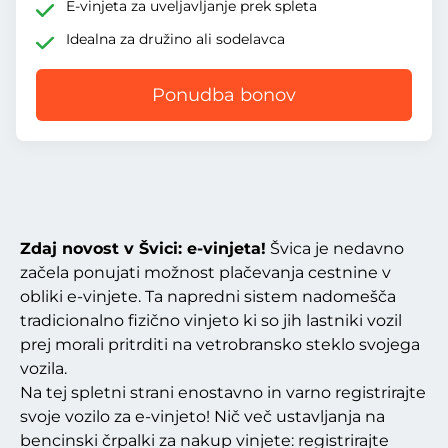
E-vinjeta za uveljavljanje prek spleta
Idealna za družino ali sodelavca
Ponudba bonov
Zdaj novost v Švici: e-vinjeta!
Švica je nedavno
začela ponujati možnost plačevanja cestnine v
obliki e-vinjete. Ta napredni sistem nadomešča
tradicionalno fizično vinjeto ki so jih lastniki vozil
prej morali pritrditi na vetrobransko steklo svojega
vozila.
Na tej spletni strani enostavno in varno registrirajte
svoje vozilo za e-vinjeto! Nič več ustavljanja na
bencinski črpalki za nakup vinjete: registrirajte