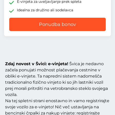
E-vinjeta za uveljavljanje prek spleta
Idealna za družino ali sodelavca
Ponudba bonov
Zdaj novost v Švici: e-vinjeta!
Švica je nedavno
začela ponujati možnost plačevanja cestnine v
obliki e-vinjete. Ta napredni sistem nadomešča
tradicionalno fizično vinjeto ki so jih lastniki vozil
prej morali pritrditi na vetrobransko steklo svojega
vozila.
Na tej spletni strani enostavno in varno registrirajte
svoje vozilo za e-vinjeto! Nič več ustavljanja na
bencinski črpalki za nakup vinjete: registrirajte