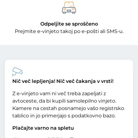
Odpeljite se sproščeno
Prejmite e-vinjeto takoj po e-pošti ali SMS-u.
Nič več lepljenja! Nič več čakanja v vrsti!
Z e-vinjeto vam ni več treba zapeljati z
avtoceste, da bi kupili samolepilno vinjeto.
Kamere na cestah posnamejo vašo registrsko
tablico in jo primerjajo s podatkovno bazo.
Plačajte varno na spletu