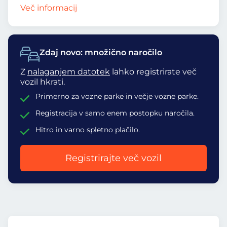
Več informacij
Zdaj novo: množično naročilo
Z
nalaganjem datotek
lahko registrirate več
vozil hkrati.
Primerno za vozne parke in večje vozne parke.
Registracija v samo enem postopku naročila.
Hitro in varno spletno plačilo.
Registrirajte več vozil