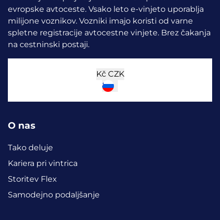
evropske avtoceste. Vsako leto e-vinjeto uporablja
milijone voznikov.
Vozniki imajo koristi od varne
spletne registracije avtocestne vinjete. Brez čakanja
na cestninski postaji.
Kč
CZK
O nas
Tako deluje
Kariera pri vintrica
Storitev Flex
Samodejno podaljšanje