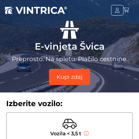
E-vinjeta Švica
Preprosto. Na spletu. Plačilo cestnine.
Kupi zdaj
Izberite vozilo:
Vozila < 3,5 t