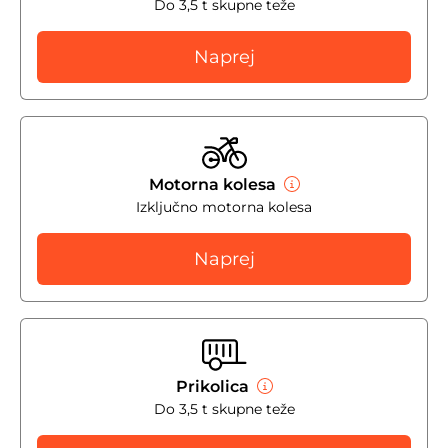
Do 3,5 t skupne teže
Naprej
Motorna kolesa
Izključno motorna kolesa
Naprej
Prikolica
Do 3,5 t skupne teže