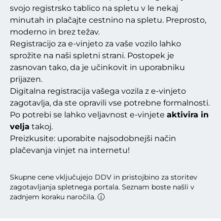
svojo registrsko tablico na spletu v le nekaj
minutah in plačajte cestnino na spletu. Preprosto,
moderno in brez težav.
Registracijo za e-vinjeto za vaše vozilo lahko
sprožite na naši spletni strani. Postopek je
zasnovan tako, da je učinkovit in uporabniku
prijazen.
Digitalna registracija vašega vozila z e-vinjeto
zagotavlja, da ste opravili vse potrebne formalnosti.
Po potrebi se lahko veljavnost e-vinjete
aktivira in
velja
takoj.
Preizkusite: uporabite najsodobnejši način
plačevanja vinjet na internetu!
Skupne cene vključujejo DDV in pristojbino za storitev
zagotavljanja spletnega portala. Seznam boste našli v
zadnjem koraku naročila.