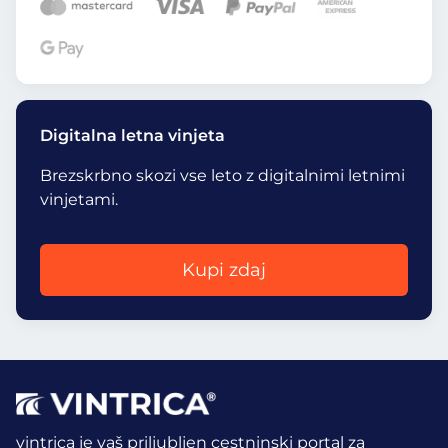
Digitalna letna vinjeta
Brezskrbno skozi vse leto z digitalnimi letnimi
vinjetami.
Kupi zdaj
vintrica je vaš priljubljen cestninski portal za