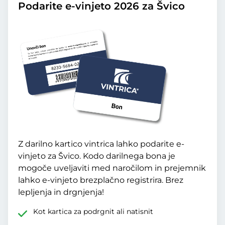
Podarite e-vinjeto 2026 za Švico
Z darilno kartico vintrica lahko podarite e-
vinjeto za Švico. Kodo darilnega bona je
mogoče uveljaviti med naročilom in prejemnik
lahko e-vinjeto brezplačno registrira. Brez
lepljenja in drgnjenja!
Kot kartica za podrgnit ali natisnit