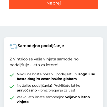
Naprej
Samodejno podaljšanje
Z Vintrico se vaša vinjeta samodejno
podaljšuje - leto za letom!
Nikoli ne boste pozabili podaljšati in
izognili se
boste dragim cestninskim globam
.
Ne želite podaljšanja? Prekličete lahko
pravočasno
– brez tveganja za vas!
Vsako leto imate samodejno
veljavno letno
vinjeto
.