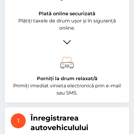
Plată online securizată
Plătiți taxele de drum ușor și în siguranță
online.
Porniți la drum relaxat/ă
Primiți imediat vinieta electronică prin e-mail
sau SMS.
Înregistrarea
1
autovehiculului