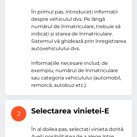
În primul pas, introduceți informații
despre vehiculul dvs. Pe lângă
numărul de înmatriculare, trebuie să
indicați și starea de înmatriculare.
Sistemul vă ghidează prin înregistrarea
autovehiculului dvs.
Informațiile necesare includ, de
exemplu, numărul de înmatriculare
sau categoria vehiculului (automobil,
remorcă, autobuz etc.).
Selectarea vinietei-E
2
În al doilea pas, selectați vinieta dorită.
Aveți posibilitatea de a alege între