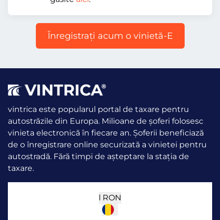
Înregistraţi acum o vinietă-E
vintrica este popularul portal de taxare pentru
autostrăzile din Europa. Milioane de șoferi folosesc
vinieta electronică în fiecare an.
Șoferii beneficiază
de o înregistrare online securizată a vinietei pentru
autostradă. Fără timpi de așteptare la stația de
taxare.
l
RON