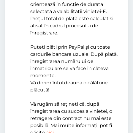
orientează în funcție de durata
selectată a valabilității vinietei-E.
Prețul total de plată este calculat și
afișat în cadrul procesului de
înregistrare.
Puteți plăti prin PayPal și cu toate
cardurile bancare uzuale. După plată,
înregistrarea numărului de
înmatriculare se va face în câteva
momente.
Vă dorim întotdeauna o călătorie
plăcută!
Vă rugăm să rețineți că, după
înregistrarea cu succes a vinietei, o
retragere din contract nu mai este
posibilă. Mai multe informații pot fi
găsite
aici
.