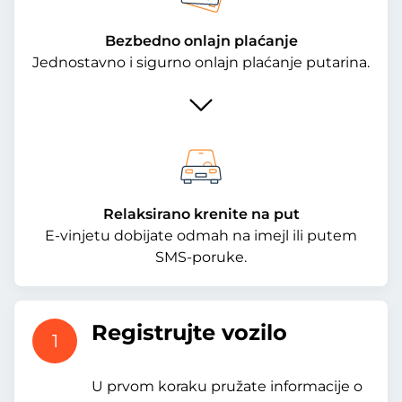
Bezbedno onlajn plaćanje
Jednostavno i sigurno onlajn plaćanje putarina.
Relaksirano krenite na put
E-vinjetu dobijate odmah na imejl ili putem
SMS-poruke.
Registrujte vozilo
1
U prvom koraku pružate informacije o