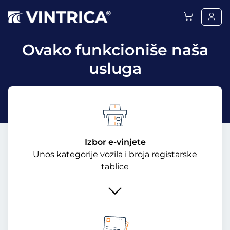
Ovako funkcioniše naša
usluga
Izbor e-vinjete
Unos kategorije vozila i broja registarske
tablice