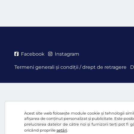
Facebook
Instagram
Termeni generali şi condiţii / drept de retragere
D
Acest site web folosește module cookie și tehnologii simila
afișarea de conținut personalizat și publicitate. Este posibi
prelucrarea datelor de către noi și furnizorii terți pot fi
oricând propriile
setări
.