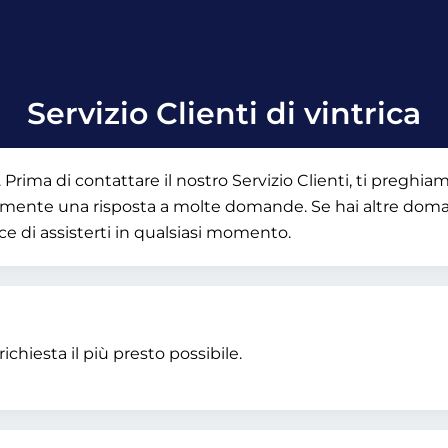
Servizio Clienti di vintrica
 Prima di contattare il nostro Servizio Clienti, ti preghia
apidamente una risposta a molte domande. Se hai altre dom
lice di assisterti in qualsiasi momento.
ichiesta il più presto possibile.