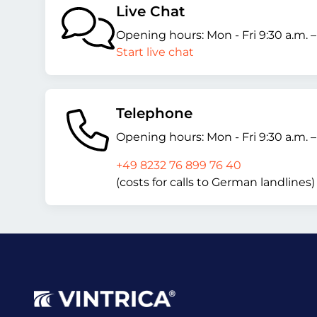
Live Chat
Opening hours: Mon - Fri 9:30 a.m. 
Start live chat
Telephone
Opening hours: Mon - Fri 9:30 a.m. 
+49 8232 76 899 76 40
(costs for calls to German landlines)