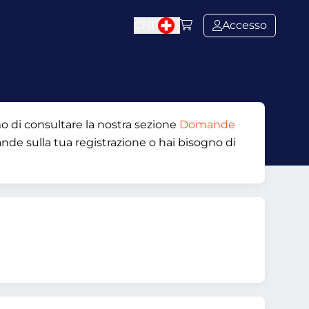
CHF
Accesso
mo di consultare la nostra sezione
Domande
ande sulla tua registrazione o hai bisogno di