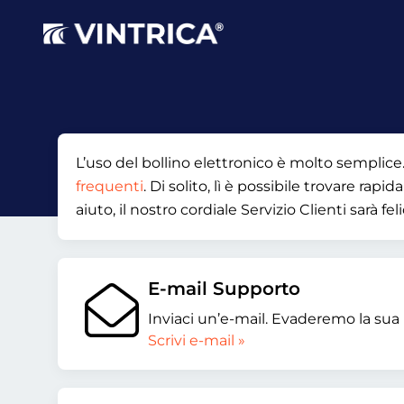
L’uso del bollino elettronico è molto semplice.
frequenti
. Di solito, lì è possibile trovare r
aiuto, il nostro cordiale Servizio Clienti sarà fe
E-mail Supporto
Inviaci un’e-mail. Evaderemo la sua r
Scrivi e-mail »