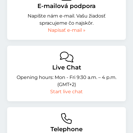
E-mailová podpora
Napíšte nám e-mail. Vašu žiadosť
spracujeme čo najskôr.
Napísať e-mail »
Live Chat
Opening hours: Mon - Fri 9:30 a.m. – 4 p.m.
(GMT+2)
Start live chat
Telephone