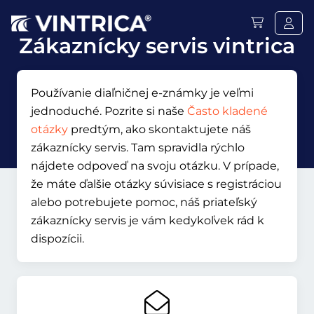
Zákaznícky servis vintrica
Používanie diaľničnej e-známky je veľmi
jednoduché. Pozrite si naše
Často kladené
otázky
predtým, ako skontaktujete náš
zákaznícky servis. Tam spravidla rýchlo
nájdete odpoveď na svoju otázku. V prípade,
že máte ďalšie otázky súvisiace s registráciou
alebo potrebujete pomoc, náš priateľský
zákaznícky servis je vám kedykoľvek rád k
dispozícii.