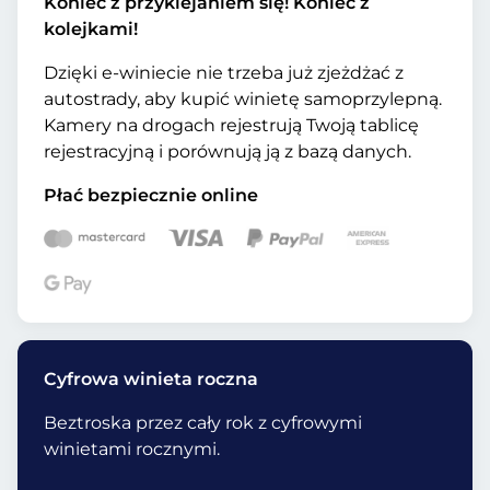
Koniec z przyklejaniem się! Koniec z
kolejkami!
Dzięki e-winiecie nie trzeba już zjeżdżać z
autostrady, aby kupić winietę samoprzylepną.
Kamery na drogach rejestrują Twoją tablicę
rejestracyjną i porównują ją z bazą danych.
Płać bezpiecznie online
Cyfrowa winieta roczna
Beztroska przez cały rok z cyfrowymi
winietami rocznymi.