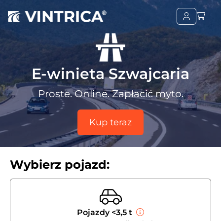
E-winieta Szwajcaria
Proste. Online. Zapłacić myto.
Kup teraz
Wybierz pojazd:
Pojazdy <3,5 t