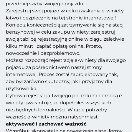
przedniej szyby swojego pojazdu.
Zarejestruj swój pojazd w celu uzyskania e-winiety
łatwo i bezpiecznie na tej stronie internetowej!
Koniec z koniecznością zatrzymywania się na stacji
benzynowej w celu zakupu winiety: zarejestruj
swoją tablicę rejestracyjną online w ciągu zaledwie
kilku minut i zapłać opłatę online. Prosto,
nowocześnie i bezproblemowo.
Możesz rozpocząć rejestrację e-winiety dla swojego
pojazdu za pośrednictwem naszej strony
internetowej. Proces został zaprojektowany tak,
aby był zarówno skuteczny, jak i przyjazny dla
użytkownika.
Cyfrowa rejestracja Twojego pojazdu za pomocą e-
winiety gwarantuje, że dopełniłeś wszystkich
niezbędnych formalności. W razie potrzeby
ważność e-winiety można natychmiast
aktywować i zachować ważność
.
Wypróbuj: skorzystaj z najnowocześniejszej formy