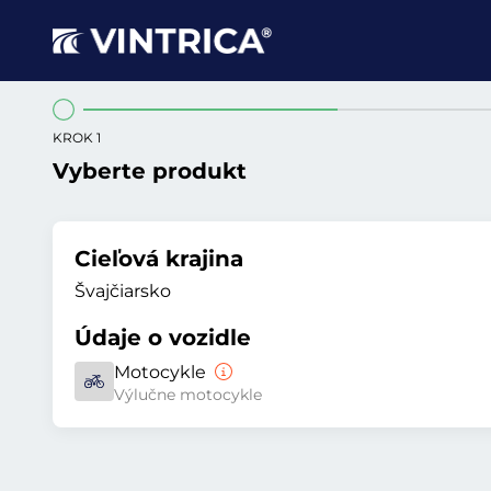
KROK 1
Vyberte produkt
Cieľová krajina
Švajčiarsko
Údaje o vozidle
Motocykle
Výlučne motocykle