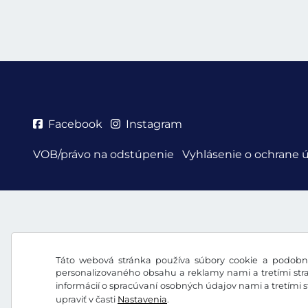
Facebook
Instagram
VOB/právo na odstúpenie
Vyhlásenie o ochrane 
Táto webová stránka používa súbory cookie a podobné
personalizovaného obsahu a reklamy nami a tretími stra
informácií o spracúvaní osobných údajov nami a tretími 
upraviť v časti
Nastavenia
.