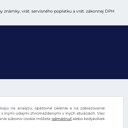
ny známky, vrát. servisného poplatku a vrát. zákonnej DPH
vajú na analýzu, opätovné cielenie a na zobrazovanie
ť s inými údajmi zhromaždenými v iných situáciách. Viac
vanie súborov cookie môžete
odmietnuť
alebo kedykoľvek