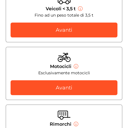
Veicoli < 3,5 t
Fino ad un peso totale di 3,5 t
Avanti
Motocicli
Esclusivamente motocicli
Avanti
Rimorchi