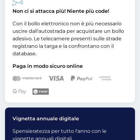
Non ci si attacca più! Niente più code!
Con il bollo elettronico non è più necessario
uscire dall'autostrada per acquistare un bollo
adesivo. Le telecamere presenti sulle strade
registrano la targa e la confrontano con il
database.
Paga in modo sicuro online
Vignetta annuale digitale
Spensieratezza per tutto l'anno con le
vignette annuali digitali.