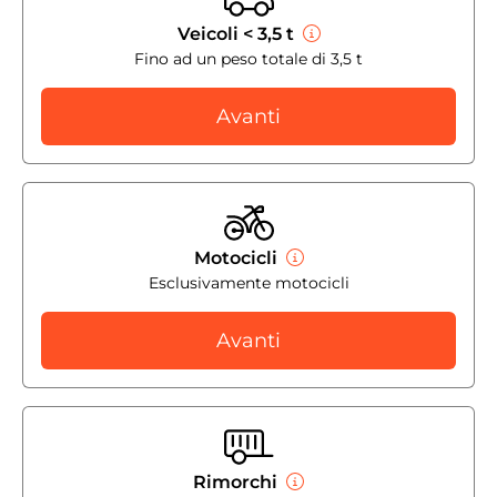
Veicoli < 3,5 t
Fino ad un peso totale di 3,5 t
Avanti
Motocicli
Esclusivamente motocicli
Avanti
Rimorchi