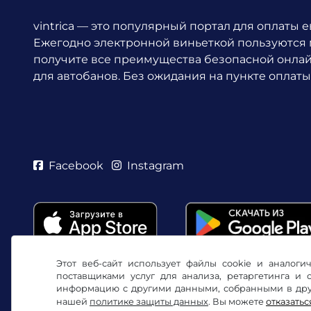
vintrica — это популярный портал для оплаты 
Ежегодно электронной виньеткой пользуются
получите все преимущества безопасной онла
для автобанов. Без ожидания на пункте оплаты
Facebook
Instagram
Этот веб-сайт использует файлы cookie и аналог
поставщиками услуг для анализа, ретаргетинга и
информацию с другими данными, собранными в друг
нашей
политике защиты данных
. Вы можете
отказатьс