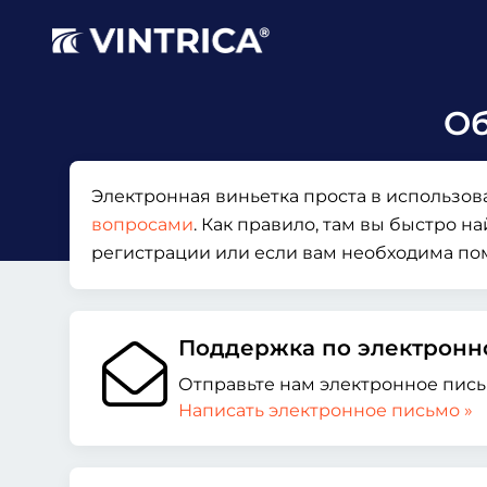
Об
Электронная виньетка проста в использов
вопросами
. Как правило, там вы быстро н
регистрации или если вам необходима по
Поддержка по электронн
Отправьте нам электронное пись
Написать электронное письмо »