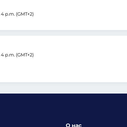
– 4 p.m. (GMT+2)
– 4 p.m. (GMT+2)
О нас