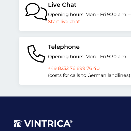
Live Chat
Opening hours: Mon - Fri 9:30 a.m. 
Start live chat
Telephone
Opening hours: Mon - Fri 9:30 a.m. 
+49 8232 76 899 76 40
(costs for calls to German landlines)