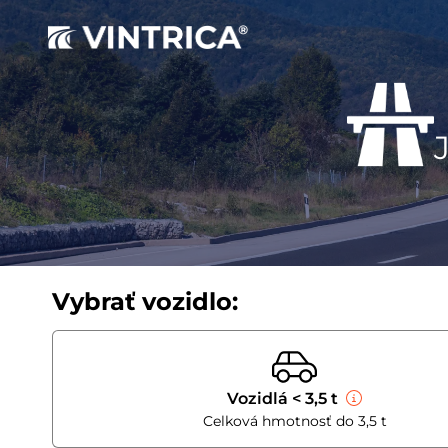
Vybrať vozidlo:
Vozidlá < 3,5 t
Celková hmotnosť do 3,5 t