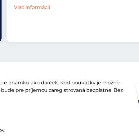
Viac informácií
sku e-známku ako darček. Kód poukážky je možné
bude pre príjemcu zaregistrovaná bezplatne. Bez
ov