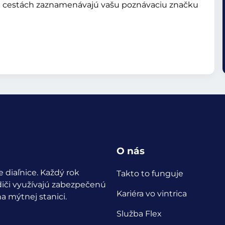
 cestách zaznamenávajú vašu poznávaciu značku
O nás
 diaľnice. Každý rok
Takto to funguje
iči využívajú zabezpečenú
Kariéra vo vintrica
a mýtnej stanici.
Služba Flex