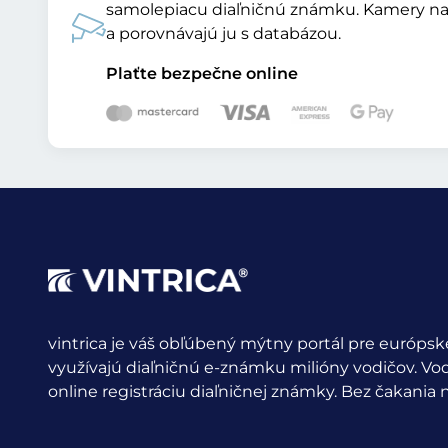
samolepiacu diaľničnú známku. Kamery na
a porovnávajú ju s databázou.
Plaťte bezpečne online
vintrica je váš obľúbený mýtny portál pre európske
využívajú diaľničnú e-známku milióny vodičov.
Vod
online registráciu diaľničnej známky. Bez čakania n