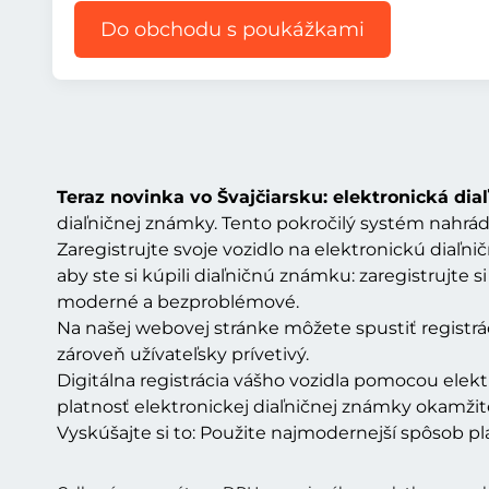
Do obchodu s poukážkami
Teraz novinka vo Švajčiarsku: elektronická di
diaľničnej známky. Tento pokročilý systém nahrádz
Zaregistrujte svoje vozidlo na elektronickú diaľ
aby ste si kúpili diaľničnú známku: zaregistrujte
moderné a bezproblémové.
Na našej webovej stránke môžete spustiť registrác
zároveň užívateľsky prívetivý.
Digitálna registrácia vášho vozidla pomocou elektr
platnosť elektronickej diaľničnej známky okamži
Vyskúšajte si to: Použite najmodernejší spôsob pl