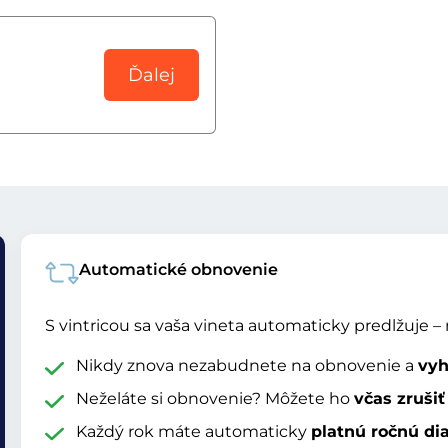
Ďalej
Automatické obnovenie
S vintricou sa vaša vineta automaticky predlžuje – 
Nikdy znova nezabudnete na obnovenie a
vyh
Neželáte si obnovenie? Môžete ho
včas zrušiť
Každý rok máte automaticky
platnú ročnú di