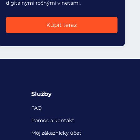
digitálnymi ročnými vinetami.
Kúpiť teraz
Služby
FAQ
Pomoc a kontakt
Môj zákaznícky účet