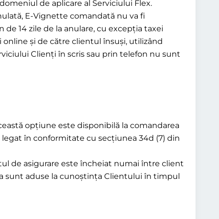
domeniul de aplicare al Serviciului Flex.
 anulată, E-Vignette comandată nu va fi
n de 14 zile de la anulare, cu excepția taxei
 online și de către clientul însuși, utilizând
ciului Clienți în scris sau prin telefon nu sunt
. Această opțiune este disponibilă la comandarea
e legat în conformitate cu secțiunea 34d (7) din
ul de asigurare este încheiat numai între client
a sunt aduse la cunoștința Clientului în timpul