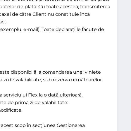
datelor de plată. Cu toate acestea, transmiterea
 taxei de către Client nu constituie încă
act.
 exemplu, e-mail). Toate declarațiile făcute de
 este disponibilă la comandarea unei viniete
a zi de valabilitate, sub rezerva următoarelor
serviciului Flex la o dată ulterioară.
nte de prima zi de valabilitate:
modificate.
în acest scop în secțiunea Gestionarea