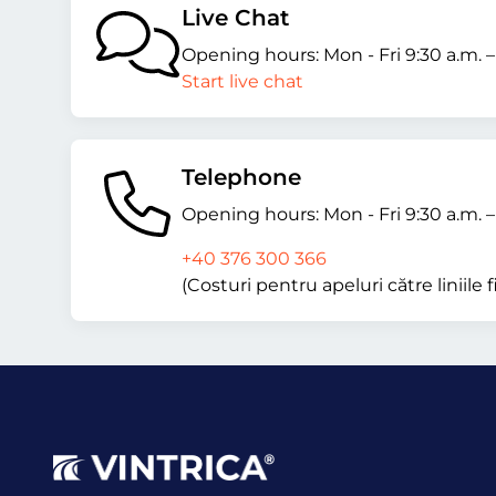
Live Chat
Opening hours: Mon - Fri 9:30 a.m. 
Start live chat
Telephone
Opening hours: Mon - Fri 9:30 a.m. 
+40 376 300 366
(Costuri pentru apeluri către liniile