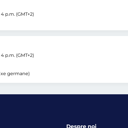
– 4 p.m. (GMT+2)
– 4 p.m. (GMT+2)
 fixe germane)
Despre noi