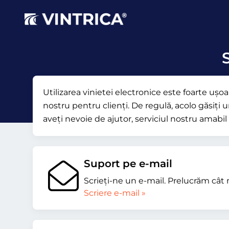
S
Utilizarea vinietei electronice este foarte uș
nostru pentru clienți. De regulă, acolo găsiți u
aveți nevoie de ajutor, serviciul nostru amabil 
Suport pe e-mail
Scrieţi-ne un e-mail. Prelucrăm cât 
Scriere e-mail »