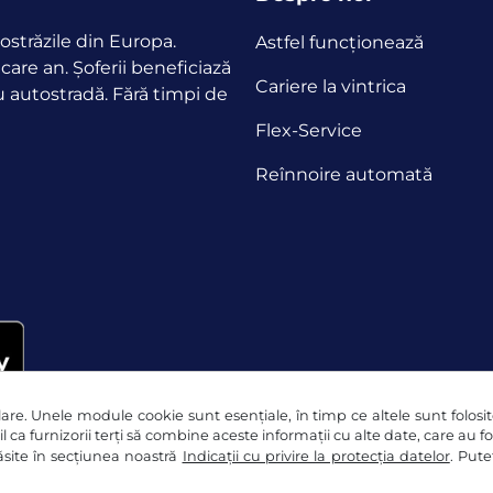
ostrăzile din Europa.
Astfel funcţionează
ecare an.
Șoferii beneficiază
Cariere la vintrica
u autostradă. Fără timpi de
Flex-Service
Reînnoire automată
re. Unele module cookie sunt esențiale, în timp ce altele sunt folosite 
l ca furnizorii terți să combine aceste informații cu alte date, care au f
 găsite în secțiunea noastră
Indicații cu privire la protecția datelor
. Pute