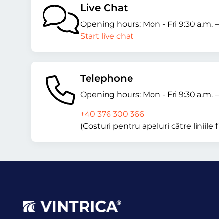
Live Chat
Opening hours: Mon - Fri 9:30 a.m. 
Start live chat
Telephone
Opening hours: Mon - Fri 9:30 a.m. 
+40 376 300 366
(Costuri pentru apeluri către liniile