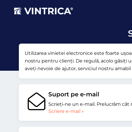
S
Utilizarea vinietei electronice este foarte uș
nostru pentru clienți. De regulă, acolo găsiți u
aveți nevoie de ajutor, serviciul nostru amabil 
Suport pe e-mail
Scrieţi-ne un e-mail. Prelucrăm cât 
Scriere e-mail »