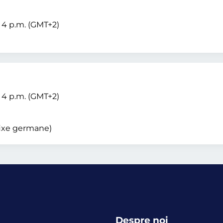
– 4 p.m. (GMT+2)
– 4 p.m. (GMT+2)
 fixe germane)
Despre noi