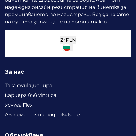
надеждна онлайн регистрация на винетка за
преминаването по магистрали. Без да чакате
на пункта за плащане на пътни такси.
Zł
PLN
За нас
Така функционира
Кариера във vintrica
Услуга Flex
Автоматично подновяване
Обслужване