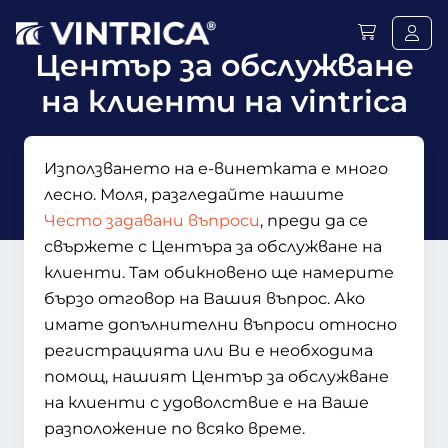
Център за обслужване
на клиенти на vintrica
Използването на е-винетката е много
лесно. Моля, разгледайте нашите
Често задавани въпроси
, преди да се
свържете с Центъра за обслужване на
клиенти. Там обикновено ще намерите
бързо отговор на Вашия въпрос. Ако
имате допълнителни въпроси относно
регистрацията или Ви е необходима
помощ, нашият Център за обслужване
на клиенти с удоволствие е на Ваше
разположение по всяко време.