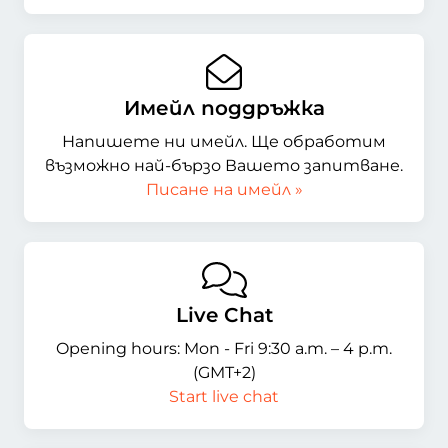
Имейл поддръжка
Напишете ни имейл. Ще обработим
възможно най-бързо Вашето запитване.
Писане на имейл »
Live Chat
Opening hours: Mon - Fri 9:30 a.m. – 4 p.m.
(GMT+2)
Start live chat