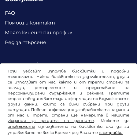
FAQ
Помощ и контакт
Моят клиентски профил
Ред за търсене
Facebook
Instagram
Този уебсайт използва бисквитки и подобни
технологии. Някои бисквитки са задължителни, други
се използват от нас, както и от трети страни за
анализи, ретаргетинг и представяне на
персонализирани съдържания и реклама. Третите
страни обединяват тази информация по възможност с
други данни, които са били събрани при други
ситуации. Повече информация за обработката на данни
от нас и трети страни ще намерите в нашите
указания за защита на данните
. Можете да
отхвърлите
използването на бисквитки или да ги
Общи условия / право на отказ
управлявате по всяко време чрез Вашите
настройки
.