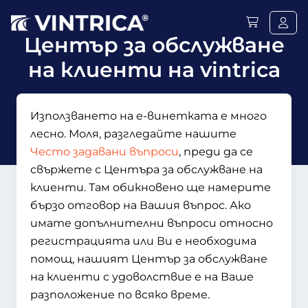
Център за обслужване
на клиенти на vintrica
Използването на е-винетката е много
лесно. Моля, разгледайте нашите
Често задавани въпроси
, преди да се
свържете с Центъра за обслужване на
клиенти. Там обикновено ще намерите
бързо отговор на Вашия въпрос. Ако
имате допълнителни въпроси относно
регистрацията или Ви е необходима
помощ, нашият Център за обслужване
на клиенти с удоволствие е на Ваше
разположение по всяко време.