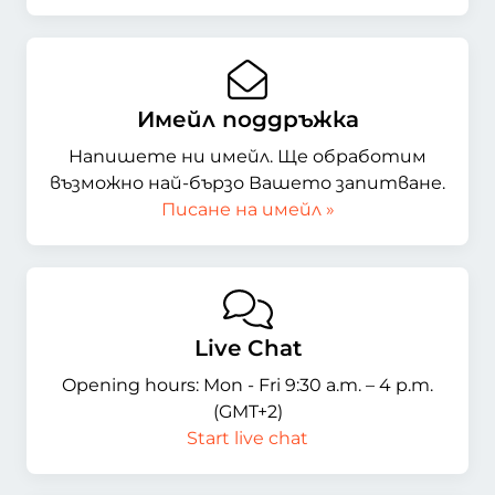
Имейл поддръжка
Напишете ни имейл. Ще обработим
възможно най-бързо Вашето запитване.
Писане на имейл »
Live Chat
Opening hours: Mon - Fri 9:30 a.m. – 4 p.m.
(GMT+2)
Start live chat