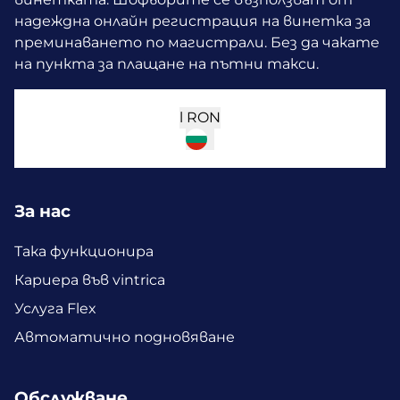
надеждна онлайн регистрация на винетка за
преминаването по магистрали. Без да чакате
на пункта за плащане на пътни такси.
l
RON
За нас
Така функционира
Кариера във vintrica
Услуга Flex
Автоматично подновяване
Обслужване